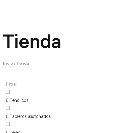
Tienda
Inicio
/ Tienda
Filtrar
Fenólicos
Tableros alistonados
Tejas