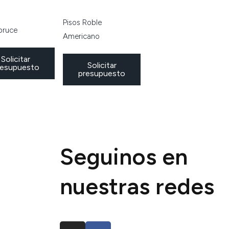
Pisos Roble
pruce
Americano
Solicitar
Solicitar
resupuesto
presupuesto
Seguinos en
nuestras redes