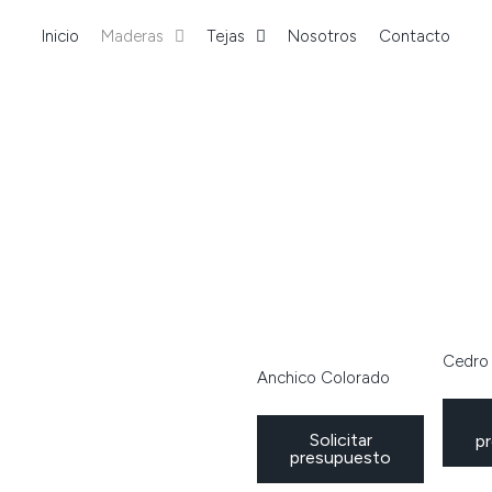
Inicio
Maderas
Tejas
Nosotros
Contacto
Cedro
Anchico Colorado
Solicitar
p
presupuesto