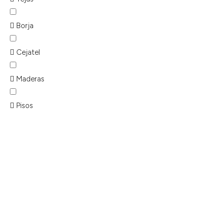
Borja
Cejatel
Maderas
Pisos