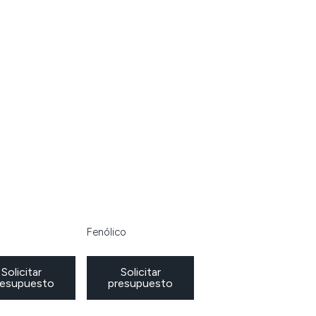
Fenólico
Solicitar
Solicitar
resupuesto
presupuesto