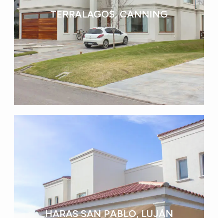
TERRALAGOS, CANNING
HARAS SAN PABLO, LUJÁN